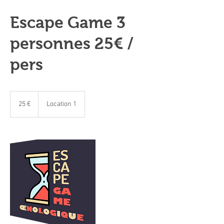
Escape Game 3
personnes 25€ /
pers
25
euros
25 €
Location 1