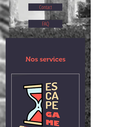
Contact
FAQ
Nos services