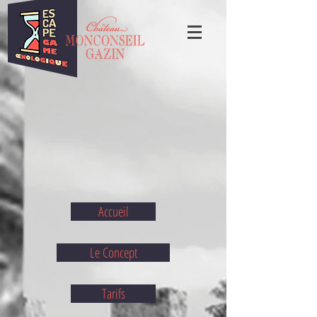
Accueil
Le Concept
Tarifs